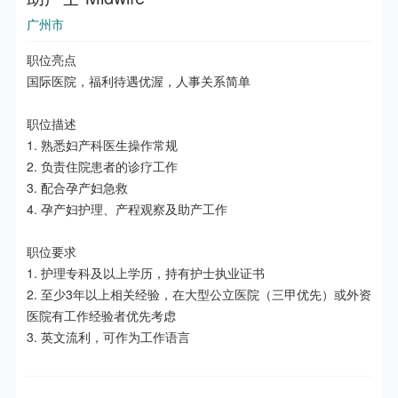
广州市
职位亮点

国际医院，福利待遇优渥，人事关系简单

职位描述

1. 熟悉妇产科医生操作常规

2. 负责住院患者的诊疗工作

3. 配合孕产妇急救

4. 孕产妇护理、产程观察及助产工作

职位要求

1. 护理专科及以上学历，持有护士执业证书

2. 至少3年以上相关经验，在大型公立医院（三甲优先）或外资
医院有工作经验者优先考虑

3. 英文流利，可作为工作语言