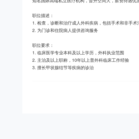
知名国际高端私立医疗机构，晋升空间大，薪资待遇优渥 70
职位描述：

1. 检查，诊断和治疗成人外科疾病，包括手术和非手术治
2. 为门诊和住院病人提供咨询服务

职位要求：

1. 临床医学专业本科及以上学历，外科执业范围

2. 主治及以上职称，10年以上普外科临床工作经验

3. 擅长甲状腺结节等疾病的诊治