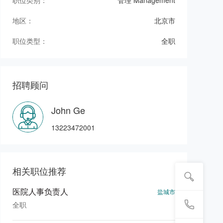
职位类别：
管理 Management
地区：
北京市
职位类型：
全职
招聘顾问
John Ge
13223472001
相关职位推荐
医院人事负责人
盐城市
全职