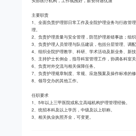
头部医疗机构，工作氛围好，薪资待遇优渥

主要职责

1、全面负责护理部日常工作及全院护理业务与行政管
理。

2、负责护理质量与安全管理，防范护理差错事故；组织
3、负责护理人员管理与队伍建设，包括分层管理、调配
4、组织全院护理教学、科研、学术活动及新业务、新技
5、主持护士长例会，指导科室管理工作，协调各科室关
6、负责对外交流与相关保障任务。

7、负责护理规章制度、常规、应急预案及操作标准的修
8、领导交办的其他工作。

任职要求

1、5年以上三甲医院或私立高端机构护理管理经验。

2、统招本科及以上学历，中级及以上职称。

3、相关执业执照齐全，可变更。