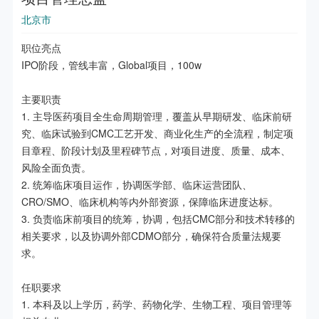
北京市
职位亮点

IPO阶段，管线丰富，Global项目，100w

主要职责

1. 主导医药项目全生命周期管理，覆盖从早期研发、临床前研
究、临床试验到CMC工艺开发、商业化生产的全流程，制定项
目章程、阶段计划及里程碑节点，对项目进度、质量、成本、
风险全面负责。

2. 统筹临床项目运作，协调医学部、临床运营团队、
CRO/SMO、临床机构等内外部资源，保障临床进度达标。

3. 负责临床前项目的统筹，协调，包括CMC部分和技术转移的
相关要求，以及协调外部CDMO部分，确保符合质量法规要
求。

任职要求

1. 本科及以上学历，药学、药物化学、生物工程、项目管理等