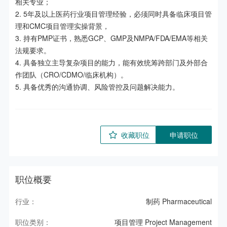
相关专业；

2. 5年及以上医药行业项目管理经验，必须同时具备临床项目管
理和CMC项目管理实操背景，

3. 持有PMP证书，熟悉GCP、GMP及NMPA/FDA/EMA等相关
法规要求。

4. 具备独立主导复杂项目的能力，能有效统筹跨部门及外部合
作团队（CRO/CDMO/临床机构）。

5. 具备优秀的沟通协调、风险管控及问题解决能力。
收藏职位
申请职位
职位概要
行业：
制药 Pharmaceutical
职位类别：
项目管理 Project Management